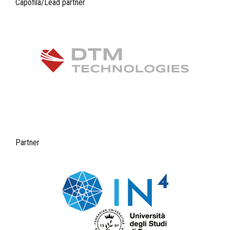
Capofila/Lead partner
Partner