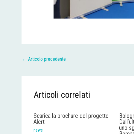
←
Articolo precedente
Articoli correlati
Scarica la brochure del progetto
Bolog
Alert
Dall’u
uno sg
news
Roma