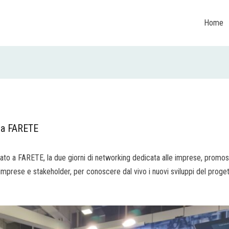
Home
 a FARETE
to a FARETE, la due giorni di networking dedicata alle imprese, promoss
mprese e stakeholder, per conoscere dal vivo i nuovi sviluppi del proget