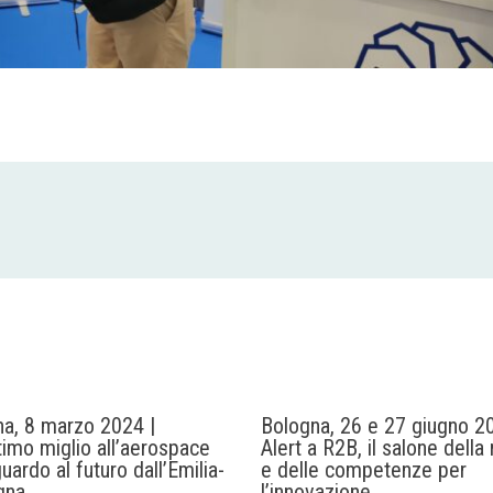
na, 8 marzo 2024 |
Bologna, 26 e 27 giugno 20
ltimo miglio all’aerospace
Alert a R2B, il salone della 
uardo al futuro dall’Emilia-
e delle competenze per
gna
l’innovazione