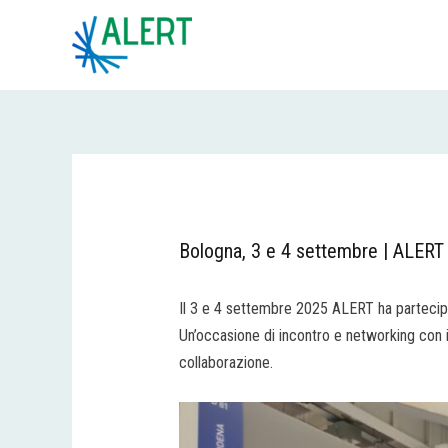
Vai
Navigazione
al
articoli
contenuto
Bologna, 3 e 4 settembre | ALERT
Il 3 e 4 settembre 2025 ALERT ha partecipa
Un’occasione di incontro e networking con i
collaborazione.