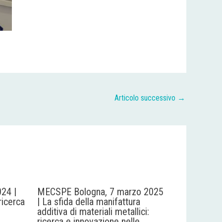
Articolo successivo
→
24 |
MECSPE Bologna, 7 marzo 2025
ricerca
| La sfida della manifattura
additiva di materiali metallici:
ricerca e innovazione nelle