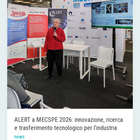
tecnologico
per
l’industria
ALERT a MECSPE 2026: innovazione, ricerca
e trasferimento tecnologico per l’industria
news