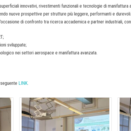
erficiali innovativi, rivestimenti funzionali e tecnologie di manifattura 
rendo nuove prospettive per strutture più leggere, performanti e durevoli
occasione di confronto tra ricerca accademica e partner industriali, con 
RT;
ioni sviluppate;
nologico nei settori aerospace e manifattura avanzata.
al seguente
LINK
.