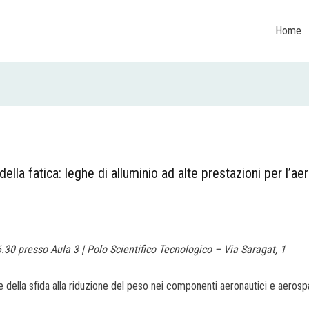
Home
 della fatica: leghe di alluminio ad alte prestazioni per l’a
6.30 presso Aula 3 | Polo Scientifico Tecnologico – Via Saragat, 1
e della sfida alla riduzione del peso nei componenti aeronautici e aeros