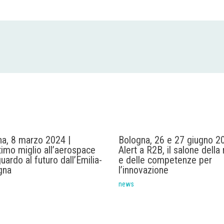
na, 8 marzo 2024 |
Bologna, 26 e 27 giugno 20
ltimo miglio all’aerospace
Alert a R2B, il salone della 
uardo al futuro dall’Emilia-
e delle competenze per
gna
l’innovazione
news