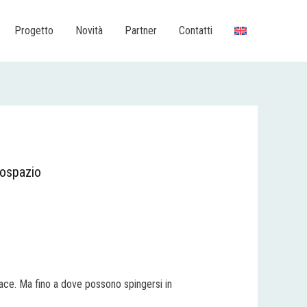
Progetto
Novità
Partner
Contatti
erospazio
pace. Ma fino a dove possono spingersi in