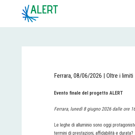
Vai
Navigazione
al
articoli
contenuto
Ferrara, 08/06/2026 | Oltre i limiti
Evento finale del progetto ALERT
Ferrara, lunedì 8 giugno 2026 dalle ore 1
Le leghe di alluminio sono oggi protagonist
termini di prestazioni, affidabilità e durata?