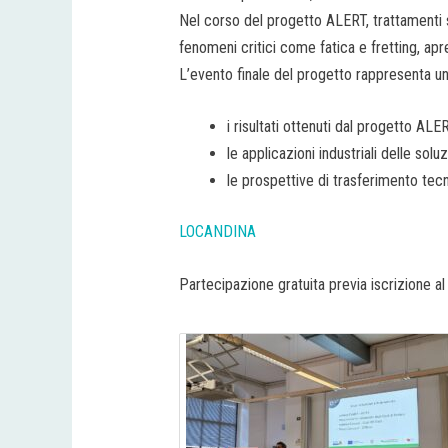
Nel corso del progetto ALERT, trattamenti sup
fenomeni critici come fatica e fretting, ap
L’evento finale del progetto rappresenta un’
i risultati ottenuti dal progetto ALE
le applicazioni industriali delle soluz
le prospettive di trasferimento tec
LOCANDINA
Partecipazione gratuita previa iscrizione 