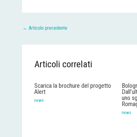
←
Articolo precedente
Articoli correlati
Scarica la brochure del progetto
Bolog
Alert
Dall’u
uno sg
news
Roma
news